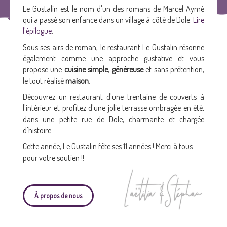
Le Gustalin est le nom d'un des romans de Marcel Aymé
qui a passé son enfance dans un village à côté de Dole.
Lire
l'épilogue
.
Sous ses airs de roman, le restaurant Le Gustalin résonne
également comme une approche gustative et vous
propose une
cuisine simple
,
généreuse
et sans prétention,
le tout réalisé
maison
.
Découvrez un restaurant d'une trentaine de couverts à
l'intérieur et profitez d'une jolie terrasse ombragée en été,
dans une petite rue de Dole, charmante et chargée
d'histoire.
Cette année, Le Gustalin fête ses 11 années ! Merci à tous
pour votre soutien !!
À propos de nous