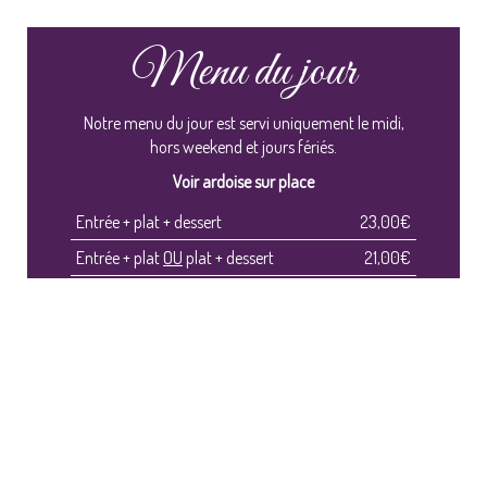
Menu du jour
Notre menu du jour est servi uniquement le midi,
hors weekend et jours fériés.
Voir ardoise sur place
Entrée + plat + dessert
23,00€
Entrée + plat
OU
plat + dessert
21,00€
Plat du jour
15,00€
CARTE & MENUS
possibilité de plats à emporter avec une remise de
30%
Le restaurant est ouvert