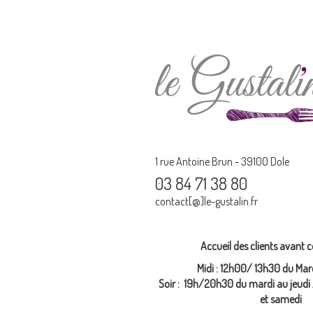
1 rue Antoine Brun - 39100 Dole
03 84 71 38 80
contact[@]le-gustalin.fr
Accueil des clients avant
Midi : 12h00/ 13h30 du Mar
Soir : 19h/20h30 du mardi au jeudi
et samedi