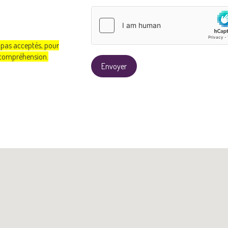
 pas acceptés, pour
e compréhension.