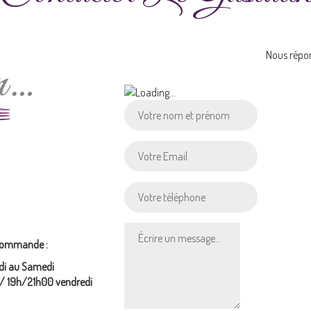
Nous répon
 commande :
di au Samedi
/ 19h/21h00 vendredi