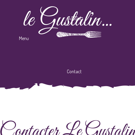
Accueil
Menu
Contact
Contacter Le Gustali