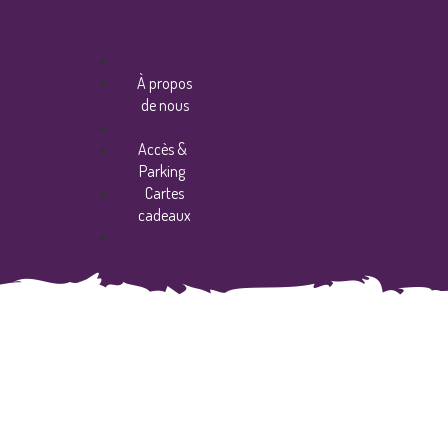
À propos
de nous
Accès &
Parking
Cartes
cadeaux