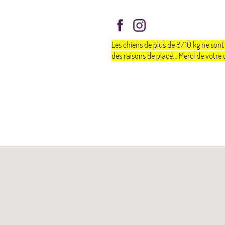
Les chiens de plus de 8/10 kg ne sont
des raisons de place... Merci de votr